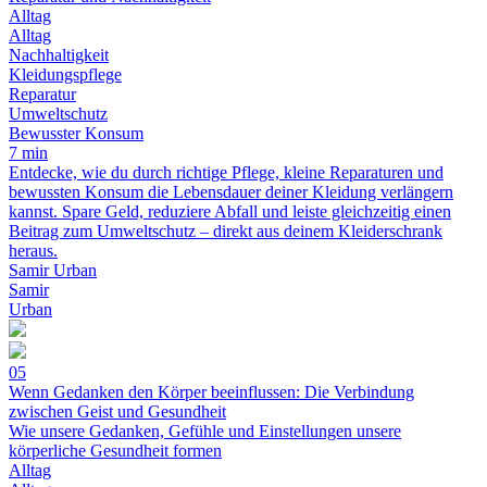
Alltag
Alltag
Nachhaltigkeit
Kleidungspflege
Reparatur
Umweltschutz
Bewusster Konsum
7 min
Entdecke, wie du durch richtige Pflege, kleine Reparaturen und
bewussten Konsum die Lebensdauer deiner Kleidung verlängern
kannst. Spare Geld, reduziere Abfall und leiste gleichzeitig einen
Beitrag zum Umweltschutz – direkt aus deinem Kleiderschrank
heraus.
Samir Urban
Samir
Urban
05
Wenn Gedanken den Körper beeinflussen: Die Verbindung
zwischen Geist und Gesundheit
Wie unsere Gedanken, Gefühle und Einstellungen unsere
körperliche Gesundheit formen
Alltag