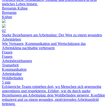
tägliches Leben bringst.
Benjamin Kühne
Benjamin
Kühne
02
Starke Beziehungen am Arbeitsplatz: Der Weg zu einem gesunden
Arbeitsleben
Wie Vertrauen, Kommunikation und Wertschätzung das
Arbeitsklima nachhaltig verbessern
Frauen
Frauen
Arbeitsbeziehungen
Teamarbeit
Kommunikation
Arbeitskultur
Wohlbefinden
5 min
Erfolgreiche Teams entstehen dort, wo Menschen sich gegenseitig
unterstützen und respektieren. Erfahre, wie du durch starke
Beziehungen am Arbeitsplatz dein Wohlbefinden steigerst, Konflikte
reduzierst und zu einem gesunden, motivierenden Arbeitsumfeld
beiträgst.