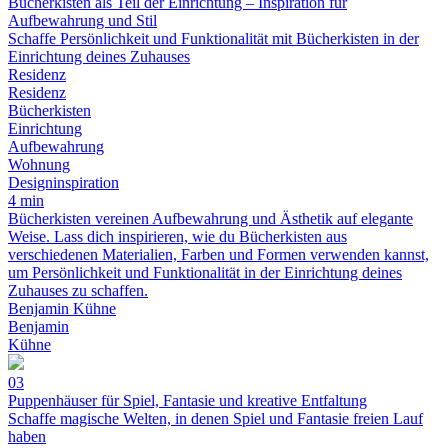
Bücherkisten als Teil der Einrichtung – Inspiration für
Aufbewahrung und Stil
Schaffe Persönlichkeit und Funktionalität mit Bücherkisten in der
Einrichtung deines Zuhauses
Residenz
Residenz
Bücherkisten
Einrichtung
Aufbewahrung
Wohnung
Designinspiration
4 min
Bücherkisten vereinen Aufbewahrung und Ästhetik auf elegante
Weise. Lass dich inspirieren, wie du Bücherkisten aus
verschiedenen Materialien, Farben und Formen verwenden kannst,
um Persönlichkeit und Funktionalität in der Einrichtung deines
Zuhauses zu schaffen.
Benjamin Kühne
Benjamin
Kühne
03
Puppenhäuser für Spiel, Fantasie und kreative Entfaltung
Schaffe magische Welten, in denen Spiel und Fantasie freien Lauf
haben