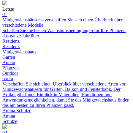
Letzte
01
Minigewächshäuser – verschaffen Sie sich einen Überblick über
verschiedene Modelle
Schaffen Sie die besten Wachstumsbedingungen für Ihre Pflanzen
das ganze Jahr über
Residenz
Residenz
Minigewächshaus
Garten
Anbau
Pflanzen
Outdoor
6 min
Verschaffen Sie sich einen Überblick über verschiedene Arten von
Minigewächshäusern für Garten, Balkon und Fensterbank. Der
Artikel gibt Ihnen Einblick in Materialien, Funktionen und
Anwendungsmöglichkeiten, damit Sie das Minigewächshaus finden,
das am besten zu Ihren Pflanzen passt.
Amina Schulze
Amina
Schulze
02