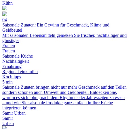
Kühn
04
Saisonale Zutaten: Ein Gewinn für Geschmack, Klima und
Geldbeutel
Mit saisonalen Lebensmitteln genießen Sie frischer, nachhaltiger und
günstiger
Frauen
Frauen
Saisonale Küche
Nachhaltigkeit
Ernährung
Regional einkaufen
Kochtipps
5 min
Saisonale Zutaten bringen nicht nur mehr Geschmack auf den Teller,
sondern schonen auch Umwelt und Geldbeutel. Entdecken Sie,
warum es sich lohnt, nach dem Rhythmus der Jahreszeiten zu essen
– und wie Sie saisonale Produkte ganz einfach in Ihre Küche
integrieren können.
Samir Urban
Samir
Urban