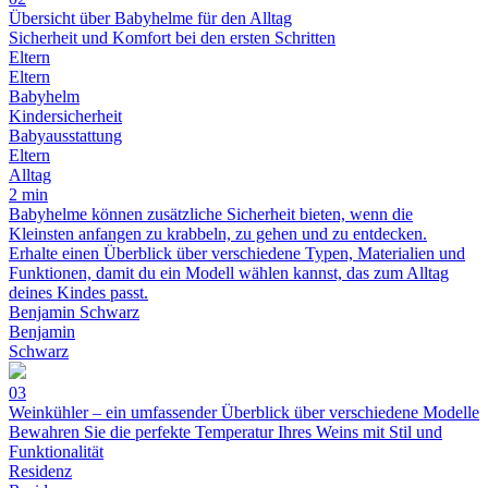
Übersicht über Babyhelme für den Alltag
Sicherheit und Komfort bei den ersten Schritten
Eltern
Eltern
Babyhelm
Kindersicherheit
Babyausstattung
Eltern
Alltag
2 min
Babyhelme können zusätzliche Sicherheit bieten, wenn die
Kleinsten anfangen zu krabbeln, zu gehen und zu entdecken.
Erhalte einen Überblick über verschiedene Typen, Materialien und
Funktionen, damit du ein Modell wählen kannst, das zum Alltag
deines Kindes passt.
Benjamin Schwarz
Benjamin
Schwarz
03
Weinkühler – ein umfassender Überblick über verschiedene Modelle
Bewahren Sie die perfekte Temperatur Ihres Weins mit Stil und
Funktionalität
Residenz