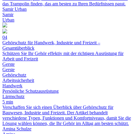
das Trampolin finden, das am besten zu Ihren Bedürfnissen passt.
Samir Urban
Samir
Urban
04
Gehörschutz für Handwerk, Industrie und Freizeit –
Gesamtüberblick
Schützen Sie Ihr Gehör effektiv mit der richtigen Ausrüstung für
Arbeit und Freizeit
Gerste
Gerste
Gehörschutz
Arbeitssicherheit
Handwerk
Persönliche Schutzausrüstung
Lärmschutz
5 min
Verschaffen Sie sich einen Überblick über Gehörschutz für
Bauwesen, Industrie und Freizeit. Der Artikel behandelt
verschiedene Typen, Funktionen und Komfortniveaus, damit Sie die
Lösung wählen können, die Ihr Gehör im Alltag am besten schützt.
Amina Schulze