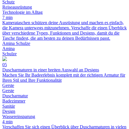
Schutz
Reiseausrüstung
Technologie im Alltag
7 min
Kamerataschen schützen deine Ausrüstung und machen es einfach,
die Kamera unterwegs mitzunehmen. Verschaffe dir einen Überblick
über verschiedene Typen, Funktionen und Designs, damit du die
Tasche findest, die am besten zu deinen Bedürfnissen passt.
Amina Schulze
Amina
Schulze
05
Duscharmaturen in einer breiten Auswahl an Designs
Machen Sie Ihr Badeerlebnis komplett mit der richtigen Armatur für
Ihren Stil und Ihre Funktionalität
Gerste
Gerste
Duscharmatur
Badezimmer
Sanitär
Design
Wassereinsparung
4 min
Verschaffen Sie sich einen Überblick über Duscharmaturen in vielen