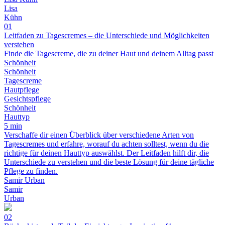
Lisa
Kühn
01
Leitfaden zu Tagescremes – die Unterschiede und Möglichkeiten
verstehen
Finde die Tagescreme, die zu deiner Haut und deinem Alltag passt
Schönheit
Schönheit
Tagescreme
Hautpflege
Gesichtspflege
Schönheit
Hauttyp
5 min
Verschaffe dir einen Überblick über verschiedene Arten von
Tagescremes und erfahre, worauf du achten solltest, wenn du die
richtige für deinen Hauttyp auswählst. Der Leitfaden hilft dir, die
Unterschiede zu verstehen und die beste Lösung für deine tägliche
Pflege zu finden.
Samir Urban
Samir
Urban
02