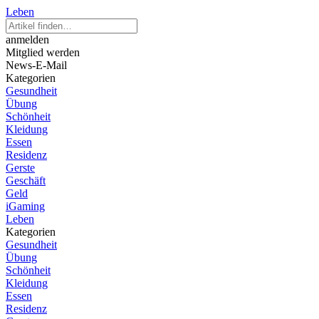
Leben
anmelden
Mitglied werden
News-E-Mail
Kategorien
Gesundheit
Übung
Schönheit
Kleidung
Essen
Residenz
Gerste
Geschäft
Geld
iGaming
Leben
Kategorien
Gesundheit
Übung
Schönheit
Kleidung
Essen
Residenz