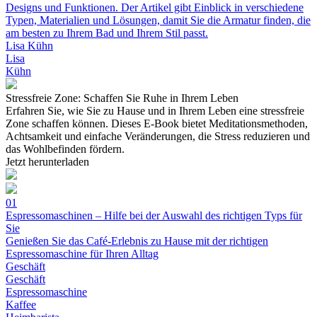
Designs und Funktionen. Der Artikel gibt Einblick in verschiedene
Typen, Materialien und Lösungen, damit Sie die Armatur finden, die
am besten zu Ihrem Bad und Ihrem Stil passt.
Lisa Kühn
Lisa
Kühn
Stressfreie Zone: Schaffen Sie Ruhe in Ihrem Leben
Erfahren Sie, wie Sie zu Hause und in Ihrem Leben eine stressfreie
Zone schaffen können. Dieses E-Book bietet Meditationsmethoden,
Achtsamkeit und einfache Veränderungen, die Stress reduzieren und
das Wohlbefinden fördern.
Jetzt herunterladen
01
Espressomaschinen – Hilfe bei der Auswahl des richtigen Typs für
Sie
Genießen Sie das Café-Erlebnis zu Hause mit der richtigen
Espressomaschine für Ihren Alltag
Geschäft
Geschäft
Espressomaschine
Kaffee