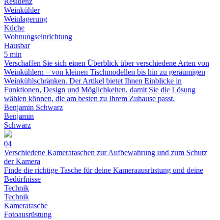
Residenz
Weinkühler
Weinlagerung
Küche
Wohnungseinrichtung
Hausbar
5 min
Verschaffen Sie sich einen Überblick über verschiedene Arten von
Weinkühlern – von kleinen Tischmodellen bis hin zu geräumigen
Weinkühlschränken. Der Artikel bietet Ihnen Einblicke in
Funktionen, Design und Möglichkeiten, damit Sie die Lösung
wählen können, die am besten zu Ihrem Zuhause passt.
Benjamin Schwarz
Benjamin
Schwarz
04
Verschiedene Kamerataschen zur Aufbewahrung und zum Schutz
der Kamera
Finde die richtige Tasche für deine Kameraausrüstung und deine
Bedürfnisse
Technik
Technik
Kameratasche
Fotoausrüstung