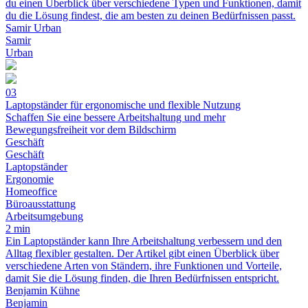
du einen Überblick über verschiedene Typen und Funktionen, damit
du die Lösung findest, die am besten zu deinen Bedürfnissen passt.
Samir Urban
Samir
Urban
03
Laptopständer für ergonomische und flexible Nutzung
Schaffen Sie eine bessere Arbeitshaltung und mehr
Bewegungsfreiheit vor dem Bildschirm
Geschäft
Geschäft
Laptopständer
Ergonomie
Homeoffice
Büroausstattung
Arbeitsumgebung
2 min
Ein Laptopständer kann Ihre Arbeitshaltung verbessern und den
Alltag flexibler gestalten. Der Artikel gibt einen Überblick über
verschiedene Arten von Ständern, ihre Funktionen und Vorteile,
damit Sie die Lösung finden, die Ihren Bedürfnissen entspricht.
Benjamin Kühne
Benjamin