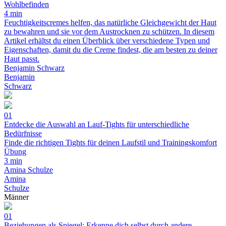
Wohlbefinden
4 min
Feuchtigkeitscremes helfen, das natürliche Gleichgewicht der Haut
zu bewahren und sie vor dem Austrocknen zu schützen. In diesem
Artikel erhältst du einen Überblick über verschiedene Typen und
Eigenschaften, damit du die Creme findest, die am besten zu deiner
Haut passt.
Benjamin Schwarz
Benjamin
Schwarz
01
Entdecke die Auswahl an Lauf-Tights für unterschiedliche
Bedürfnisse
Finde die richtigen Tights für deinen Laufstil und Trainingskomfort
Übung
3 min
Amina Schulze
Amina
Schulze
Männer
01
Beziehungen als Spiegel: Erkenne dich selbst durch andere