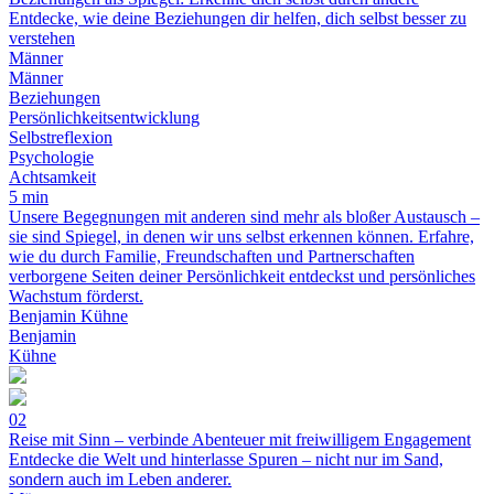
Entdecke, wie deine Beziehungen dir helfen, dich selbst besser zu
verstehen
Männer
Männer
Beziehungen
Persönlichkeitsentwicklung
Selbstreflexion
Psychologie
Achtsamkeit
5 min
Unsere Begegnungen mit anderen sind mehr als bloßer Austausch –
sie sind Spiegel, in denen wir uns selbst erkennen können. Erfahre,
wie du durch Familie, Freundschaften und Partnerschaften
verborgene Seiten deiner Persönlichkeit entdeckst und persönliches
Wachstum förderst.
Benjamin Kühne
Benjamin
Kühne
02
Reise mit Sinn – verbinde Abenteuer mit freiwilligem Engagement
Entdecke die Welt und hinterlasse Spuren – nicht nur im Sand,
sondern auch im Leben anderer.