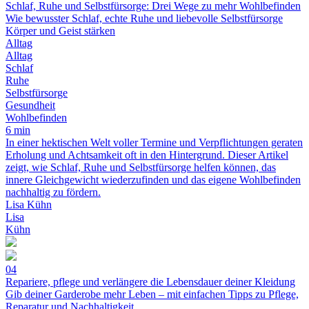
Schlaf, Ruhe und Selbstfürsorge: Drei Wege zu mehr Wohlbefinden
Wie bewusster Schlaf, echte Ruhe und liebevolle Selbstfürsorge
Körper und Geist stärken
Alltag
Alltag
Schlaf
Ruhe
Selbstfürsorge
Gesundheit
Wohlbefinden
6 min
In einer hektischen Welt voller Termine und Verpflichtungen geraten
Erholung und Achtsamkeit oft in den Hintergrund. Dieser Artikel
zeigt, wie Schlaf, Ruhe und Selbstfürsorge helfen können, das
innere Gleichgewicht wiederzufinden und das eigene Wohlbefinden
nachhaltig zu fördern.
Lisa Kühn
Lisa
Kühn
04
Repariere, pflege und verlängere die Lebensdauer deiner Kleidung
Gib deiner Garderobe mehr Leben – mit einfachen Tipps zu Pflege,
Reparatur und Nachhaltigkeit