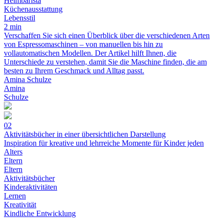
Heimbarista
Küchenausstattung
Lebensstil
2 min
Verschaffen Sie sich einen Überblick über die verschiedenen Arten
von Espressomaschinen – von manuellen bis hin zu
vollautomatischen Modellen. Der Artikel hilft Ihnen, die
Unterschiede zu verstehen, damit Sie die Maschine finden, die am
besten zu Ihrem Geschmack und Alltag passt.
Amina Schulze
Amina
Schulze
02
Aktivitätsbücher in einer übersichtlichen Darstellung
Inspiration für kreative und lehrreiche Momente für Kinder jeden
Alters
Eltern
Eltern
Aktivitätsbücher
Kinderaktivitäten
Lernen
Kreativität
Kindliche Entwicklung