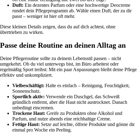
Duft:
Ein dezentes Parfum oder eine hochwertige Deocreme
rundet dein Pflegeprogramm ab. Wähle einen Duft, der zu dir
passt – weniger ist hier oft mehr.
Diese kleinen Details zeigen, dass du auf dich achtest, ohne
übertrieben zu wirken.
Passe deine Routine an deinen Alltag an
Deine Pflegeroutine sollte zu deinem Lebensstil passen – nicht
umgekehrt. Ob du viel unterwegs bist, im Büro arbeitest oder
regelmäßig Sport treibst: Mit ein paar Anpassungen bleibt deine Pflege
effektiv und unkompliziert.
Vielbeschäftigt:
Halte es einfach – Reinigung, Feuchtigkeit,
Sonnenschutz.
Sportlich aktiv:
Verwende ein Duschgel, das Schweiß
gründlich entfernt, aber die Haut nicht austrocknet. Danach
unbedingt eincremen.
Trockene Haut:
Greife zu Produkten ohne Alkohol und
Parfum, und nutze abends eine reichhaltige Creme.
Fettige Haut:
Setze auf leichte, ölfreie Produkte und gönne dir
einmal pro Woche ein Peeling.