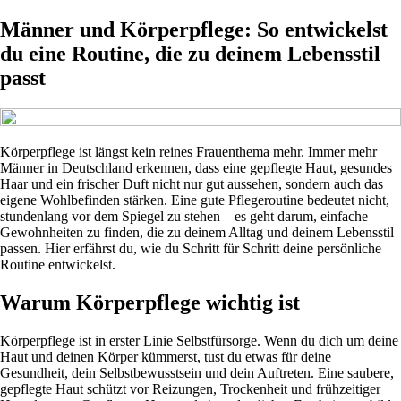
Männer und Körperpflege: So entwickelst
du eine Routine, die zu deinem Lebensstil
passt
Körperpflege ist längst kein reines Frauenthema mehr. Immer mehr
Männer in Deutschland erkennen, dass eine gepflegte Haut, gesundes
Haar und ein frischer Duft nicht nur gut aussehen, sondern auch das
eigene Wohlbefinden stärken. Eine gute Pflegeroutine bedeutet nicht,
stundenlang vor dem Spiegel zu stehen – es geht darum, einfache
Gewohnheiten zu finden, die zu deinem Alltag und deinem Lebensstil
passen. Hier erfährst du, wie du Schritt für Schritt deine persönliche
Routine entwickelst.
Warum Körperpflege wichtig ist
Körperpflege ist in erster Linie Selbstfürsorge. Wenn du dich um deine
Haut und deinen Körper kümmerst, tust du etwas für deine
Gesundheit, dein Selbstbewusstsein und dein Auftreten. Eine saubere,
gepflegte Haut schützt vor Reizungen, Trockenheit und frühzeitiger