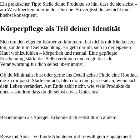
Ein praktischer Tipp: Stelle deine Produkte so hin, dass du sie siehst –
am Waschbecken oder in der Dusche. So vergisst du sie nicht und
bleibst konsequent.
Körperpflege als Teil deiner Identität
Sich um den eigenen Körper zu kümmern, hat nichts mit Eitelkeit zu
tun, sondern mit Selbstachtung. Es geht darum, sich in der eigenen
Haut wohlzufühlen – körperlich und mental. Eine gepflegte
Erscheinung stärkt das Selbstvertrauen und zeigt, dass du
Verantwortung für dich selbst übernimmst.
Ob du Minimalist bist oder gerne ins Detail gehst: Finde eine Routine,
die zu dir passt. Starte einfach, bleib dran und passe sie an, wenn sich
dein Leben verändert. Am Ende zählt nicht, wie viele Produkte du
nutzt – sondern dass du dir selbst etwas Gutes tust.
Beziehungen als Spiegel: Erkenne dich selbst durch andere
Reise mit Sinn – verbinde Abenteuer mit freiwilligem Engagement